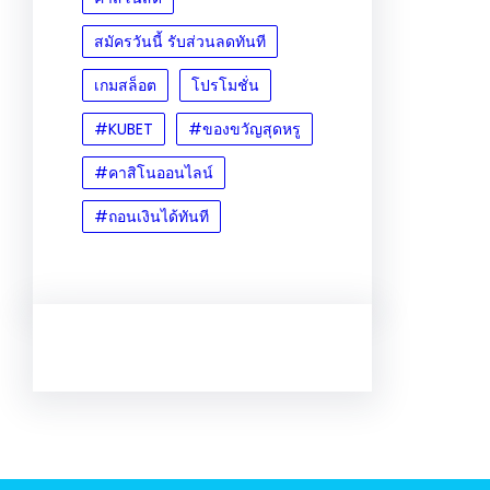
สมัครวันนี้ รับส่วนลดทันที
เกมสล็อต
โปรโมชั่น
#KUBET
#ของขวัญสุดหรู
#คาสิโนออนไลน์
#ถอนเงินได้ทันที