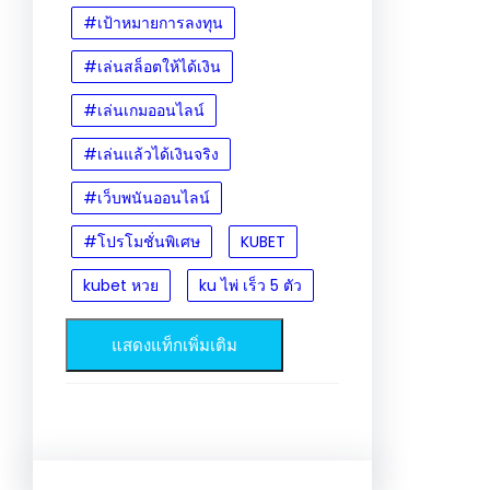
#เป้าหมายการลงทุน
#เล่นสล็อตให้ได้เงิน
#เล่นเกมออนไลน์
#เล่นแล้วได้เงินจริง
#เว็บพนันออนไลน์
#โปรโมชั่นพิเศษ
KUBET
kubet หวย
ku ไพ่ เร็ว 5 ตัว
แสดงแท็กเพิ่มเติม