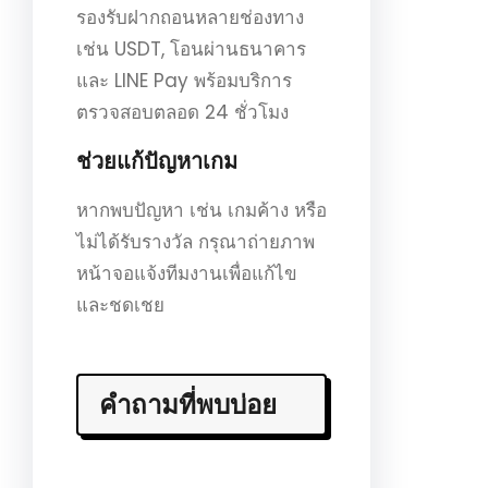
รองรับฝากถอนหลายช่องทาง
เช่น USDT, โอนผ่านธนาคาร
และ LINE Pay พร้อมบริการ
ตรวจสอบตลอด 24 ชั่วโมง
ช่วยแก้ปัญหาเกม
หากพบปัญหา เช่น เกมค้าง หรือ
ไม่ได้รับรางวัล กรุณาถ่ายภาพ
หน้าจอแจ้งทีมงานเพื่อแก้ไข
และชดเชย
คำถามที่พบบ่อย