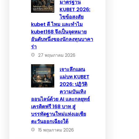
มาตรฐาน
KUBET 2026:
ไขข้อสงสัย
kubet ดี ไหม และทำไม
kubet168 จึงเป็นจุดหมาย
อันดับหนึ่งของนักลงทุนบาคา
ร่า
27 พฤษภาคม 2026
เจาะลึกแผน
แม่บท KUBET
2026: ปฏิวัติ
ความบันเทิง
ออนไลน์ด้วย AI และกลยุทธ์
เครดิตฟรี 168 บาท สู่
บรรทัดฐานใหม่แห่งเอเชีย
ตะวันออกเฉียงใต้
15 พฤษภาคม 2026