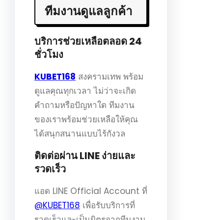
ทีมงานดูแลลูกค้า
บริการช่วยเหลือตลอด 24
ชั่วโมง
KUBET168
สงครามเทพ พร้อม
ดูแลคุณทุกเวลา ไม่ว่าจะเกิด
คำถามหรือปัญหาใด ทีมงาน
ของเราพร้อมช่วยเหลือให้คุณ
ได้สนุกสนานแบบไร้กังวล
ติดต่อผ่าน LINE ง่ายและ
รวดเร็ว
แอด LINE Official Account ที่
@KUBET168
เพื่อรับบริการที่
รวดเร็วและเป็นมิตรจากทีมงาน