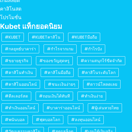
เกมสล็อต
คาสิโนสด
โปรโมชั่น
Kubet แท็กยอดนิยม
#KUBET
#KUBETคาสิโน
#KUBETมือถือ
#กลยุทธ์บาคาร่า
#กำไรจากเกม
#กำไรปัง
#ขยายธุรกิจ
#ของขวัญสุดหรู
#ความสนุกไร้ขีดจำกัด
#คาสิโนทำเงิน
#คาสิโนมือถือ
#คาสิโนระดับโลก
#คาสิโนออนไลน์
#ชนะเงินง่ายๆ
#ดาวน์โหลดเลย
#ดีลเลอร์สด
#ถอนเงินได้ทันที
#ทำเงินง่าย
#ทำเงินออนไลน์
#บาคาร่าออนไลน์
#ผู้เล่นหวยไทย
#พนันบอล
#ฟุตบอลโลก
#ลงทุนออนไลน์
#วัฒนธรรมคาสิโน
#สูตรสล็อต
#เกมได้เงินจริง