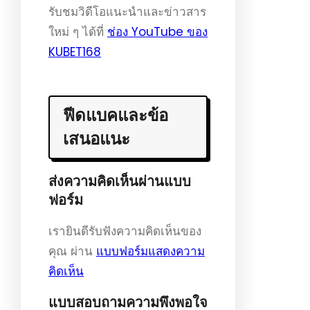
รับชมวิดีโอแนะนำและข่าวสาร
ใหม่ ๆ ได้ที่
ช่อง YouTube ของ
KUBET168
ฟีดแบคและข้อ
เสนอแนะ
ส่งความคิดเห็นผ่านแบบ
ฟอร์ม
เรายินดีรับฟังความคิดเห็นของ
คุณ ผ่าน
แบบฟอร์มแสดงความ
คิดเห็น
แบบสอบถามความพึงพอใจ