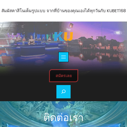
ข้าม
สัมผัสคาสิโนเต็มรูปแบบ จากที่บ้านของคุณเองได้ทุกวันกับ KUBET168
ไป
ยัง
เนื้อหา
สมัครเลย
S
e
a
r
ติดต่อเรา
c