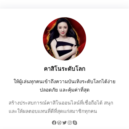
คาสิโนระดับโลก
ให้ผู้เล่นทุกคนเข้าถึงความบันเทิงระดับโลกได้ง่าย
ปลอดภัย และคุ้มค่าที่สุด
สร้างประสบการณ์คาสิโนออนไลน์ที่เชื่อถือได้ สนุก
และให้ผลตอบแทนที่ดีที่สุดแก่สมาชิกทุกคน
Facebook
WordPress
Twitter
Instagram
Skype