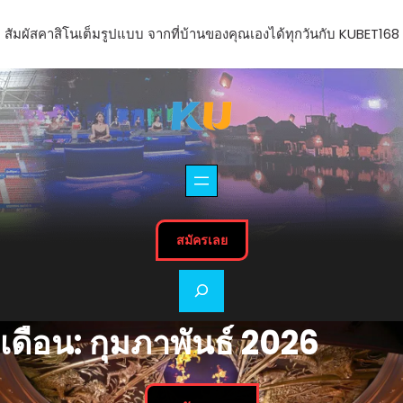
ข้าม
สัมผัสคาสิโนเต็มรูปแบบ จากที่บ้านของคุณเองได้ทุกวันกับ KUBET168
ไป
ยัง
เนื้อหา
สมัครเลย
S
e
เดือน:
กุมภาพันธ์ 2026
a
r
c