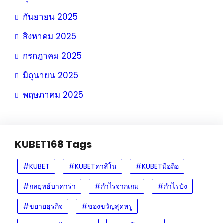
กันยายน 2025
สิงหาคม 2025
กรกฎาคม 2025
มิถุนายน 2025
พฤษภาคม 2025
KUBET168 Tags
#KUBET
#KUBETคาสิโน
#KUBETมือถือ
#กลยุทธ์บาคาร่า
#กำไรจากเกม
#กำไรปัง
#ขยายธุรกิจ
#ของขวัญสุดหรู