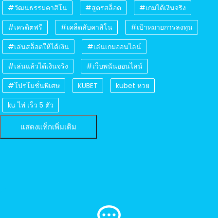
#วัฒนธรรมคาสิโน
#สูตรสล็อต
#เกมได้เงินจริง
#เครดิตฟรี
#เคล็ดลับคาสิโน
#เป้าหมายการลงทุน
#เล่นสล็อตให้ได้เงิน
#เล่นเกมออนไลน์
#เล่นแล้วได้เงินจริง
#เว็บพนันออนไลน์
#โปรโมชั่นพิเศษ
KUBET
kubet หวย
ku ไพ่ เร็ว 5 ตัว
แสดงแท็กเพิ่มเติม