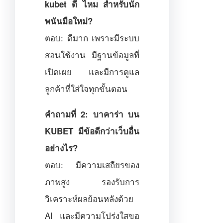
kubet ดี ไหม สำหรับนัก
พนันมือใหม่?
ตอบ: ดีมาก เพราะมีระบบ
สอนใช้งาน มีฐานข้อมูลที่
เปิดเผย และมีการดูแล
ลูกค้าที่ใส่ใจทุกขั้นตอน
คำถามที่ 2: บาคาร่า บน
KUBET มีข้อดีกว่าเว็บอื่น
อย่างไร?
ตอบ: มีความเสถียรของ
ภาพสูง รองรับการ
วิเคราะห์ผลย้อนหลังด้วย
AI และมีความโปร่งใสขอ