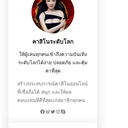
คาสิโนระดับโลก
ให้ผู้เล่นทุกคนเข้าถึงความบันเทิง
ระดับโลกได้ง่าย ปลอดภัย และคุ้ม
ค่าที่สุด
สร้างประสบการณ์คาสิโนออนไลน์
ที่เชื่อถือได้ สนุก และให้ผล
ตอบแทนที่ดีที่สุดแก่สมาชิกทุกคน
Facebook
WordPress
Twitter
Instagram
Skype