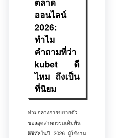
ตลาด
ออนไลน์
2026:
ทำไม
คำถามที่ว่า
kubet ดี
ไหม ถึงเป็น
ที่นิยม
ท่ามกลางการขยายตัว
ของอุตสาหกรรมเดิมพัน
ดิจิทัลในปี 2026 ผู้ใช้งาน