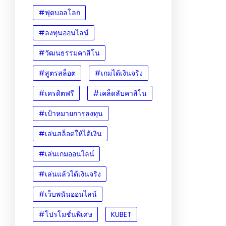
#ฟุตบอลโลก
#ลงทุนออนไลน์
#วัฒนธรรมคาสิโน
#สูตรสล็อต
#เกมได้เงินจริง
#เครดิตฟรี
#เคล็ดลับคาสิโน
#เป้าหมายการลงทุน
#เล่นสล็อตให้ได้เงิน
#เล่นเกมออนไลน์
#เล่นแล้วได้เงินจริง
#เว็บพนันออนไลน์
#โปรโมชั่นพิเศษ
KUBET