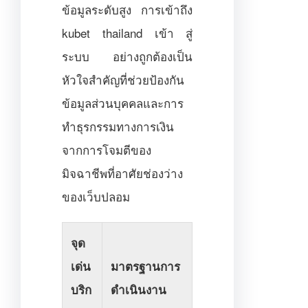
ข้อมูลระดับสูง การเข้าถึง
kubet thailand เข้า สู่
ระบบ อย่างถูกต้องเป็น
หัวใจสำคัญที่ช่วยป้องกัน
ข้อมูลส่วนบุคคลและการ
ทำธุรกรรมทางการเงิน
จากการโจมตีของ
มิจฉาชีพที่อาศัยช่องว่าง
ของเว็บปลอม
จุด
เด่น
มาตรฐานการ
บริก
ดำเนินงาน