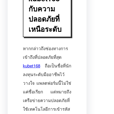
กับความ
ปลอดภัยที่
เหนือระดับ
หากกล่าวถึงช่องทางการ
เข้าถึงที่ปลอดภัยที่สุด
kubet168
ถือเป็นชื่อที่นัก
ลงทุนระดับมืออาชีพไว้
วางใจ แพลตฟอร์มนี้ไม่ใช่
แค่ชื่อเรียก แต่หมายถึง
เครือข่ายความปลอดภัยที่
ใช้เทคโนโลยีการเข้ารหัส