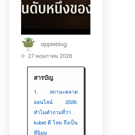
appleblog
27 พฤษภาคม 2026
สารบัญ
1. สถานะตลาด
ออนไลน์ 2026:
ทำไมคำถามที่ว่า
kubet ดี ไหม ถึงเป็น
ที่นิยม