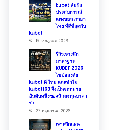
kubet สัมผัส
ประสบการณ์
แทงบอล ภาษา
ไทย ที่ดีที่สุดกับ
kubet
15 กรกฎาคม 2026
รีวิวเจาะลึก
มาตรฐาน
KUBET 2026:
ไขข้อสงสัย
kubet ดี ไหม และทำไม
kubet168 จึงเป็นจุดหมาย
อันดับหนึ่งของนักลงทุนบาคา
ร่า
27 พฤษภาคม 2026
เจาะลึกแผน