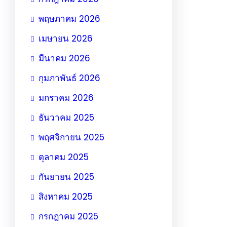
พฤษภาคม 2026
เมษายน 2026
มีนาคม 2026
กุมภาพันธ์ 2026
มกราคม 2026
ธันวาคม 2025
พฤศจิกายน 2025
ตุลาคม 2025
กันยายน 2025
สิงหาคม 2025
กรกฎาคม 2025