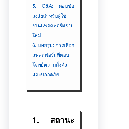
5. Q&A: ตอบข้อ
สงสัยสำหรับผู้ใช้
งานแพลตฟอร์มราย
ใหม่
6. บทสรุป: การเลือก
แพลตฟอร์มที่ตอบ
โจทย์ความมั่งคั่ง
และปลอดภัย
1. สถานะ