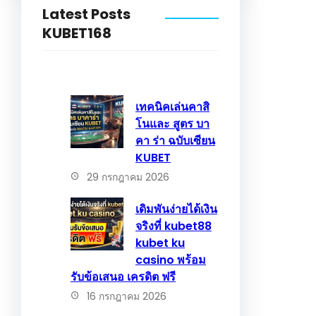
Latest Posts
KUBET168
เทคนิคเล่นคาสิ
โนและ สูตร บา
คา ร่า ฉบับเซียน
KUBET
29 กรกฎาคม 2026
เดิมพันง่ายได้เงิน
จริงที่ kubet88
kubet ku
casino พร้อม
รับข้อเสนอ เครดิต ฟรี
16 กรกฎาคม 2026