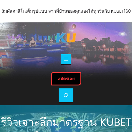
ข้าม
สัมผัสคาสิโนเต็มรูปแบบ จากที่บ้านของคุณเองได้ทุกวันกับ KUBET168
ไป
ยัง
เนื้อหา
สมัครเลย
S
e
a
r
รีวิวเจาะลึกมาตรฐาน KUBET
c