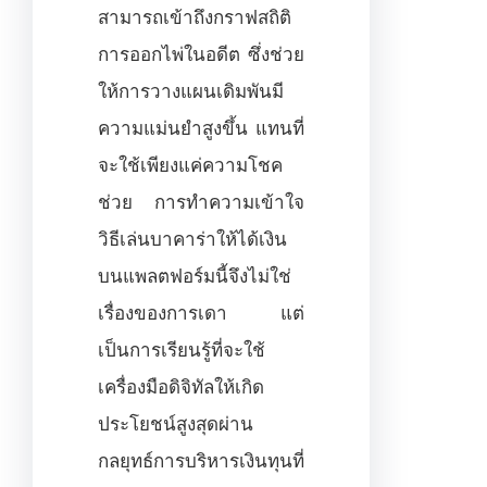
สามารถเข้าถึงกราฟสถิติ
การออกไพ่ในอดีต ซึ่งช่วย
ให้การวางแผนเดิมพันมี
ความแม่นยำสูงขึ้น แทนที่
จะใช้เพียงแค่ความโชค
ช่วย การทำความเข้าใจ
วิธีเล่นบาคาร่าให้ได้เงิน
บนแพลตฟอร์มนี้จึงไม่ใช่
เรื่องของการเดา แต่
เป็นการเรียนรู้ที่จะใช้
เครื่องมือดิจิทัลให้เกิด
ประโยชน์สูงสุดผ่าน
กลยุทธ์การบริหารเงินทุนที่