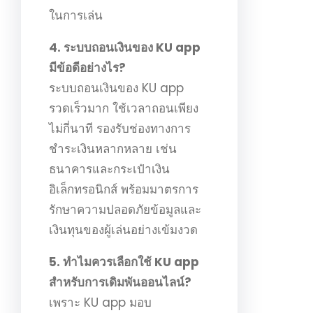
ในการเล่น
4. ระบบถอนเงินของ KU app
มีข้อดีอย่างไร?
ระบบถอนเงินของ KU app
รวดเร็วมาก ใช้เวลาถอนเพียง
ไม่กี่นาที รองรับช่องทางการ
ชำระเงินหลากหลาย เช่น
ธนาคารและกระเป๋าเงิน
อิเล็กทรอนิกส์ พร้อมมาตรการ
รักษาความปลอดภัยข้อมูลและ
เงินทุนของผู้เล่นอย่างเข้มงวด
5. ทำไมควรเลือกใช้ KU app
สำหรับการเดิมพันออนไลน์?
เพราะ KU app มอบ