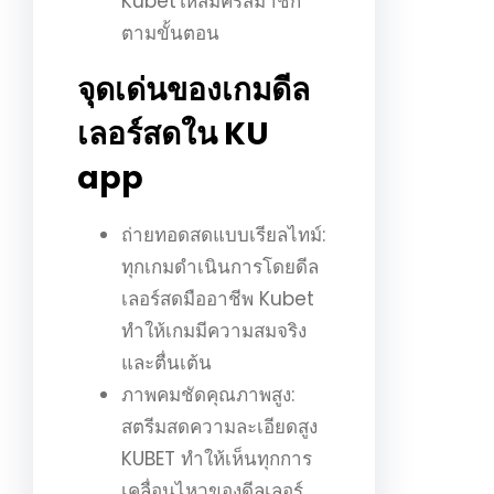
Kubetให้สมัครสมาชิก
ตามขั้นตอน
จุดเด่นของเกมดีล
เลอร์สดใน KU
app
ถ่ายทอดสดแบบเรียลไทม์:
ทุกเกมดำเนินการโดยดีล
เลอร์สดมืออาชีพ Kubet
ทำให้เกมมีความสมจริง
และตื่นเต้น
ภาพคมชัดคุณภาพสูง:
สตรีมสดความละเอียดสูง
KUBET ทำให้เห็นทุกการ
เคลื่อนไหวของดีลเลอร์