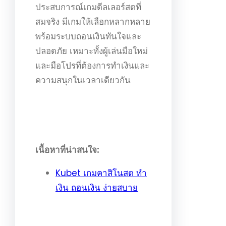
ประสบการณ์เกมดีลเลอร์สดที่
สมจริง มีเกมให้เลือกหลากหลาย
พร้อมระบบถอนเงินทันใจและ
ปลอดภัย เหมาะทั้งผู้เล่นมือใหม่
และมือโปรที่ต้องการทำเงินและ
ความสนุกในเวลาเดียวกัน
เนื้อหาที่น่าสนใจ:
Kubet เกมคาสิโนสด ทำ
เงิน ถอนเงิน ง่ายสบาย