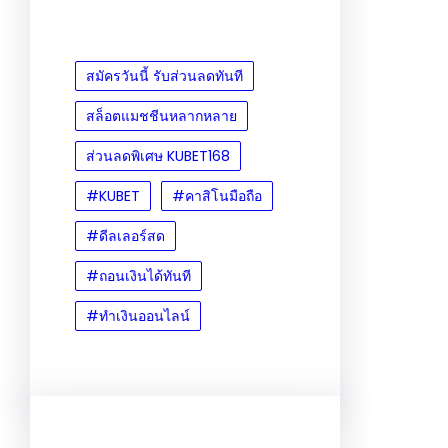
สมัครวันนี้ รับส่วนลดทันที
สล็อตแมชชีนหลากหลาย
ส่วนลดพิเศษ KUBET168
#KUBET
#คาสิโนมือถือ
#ดีลเลอร์สด
#ถอนเงินได้ทันที
#ทำเงินออนไลน์