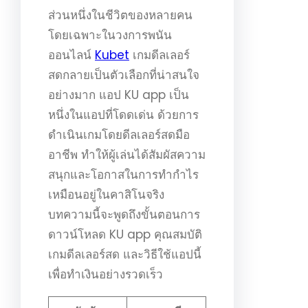
ส่วนหนึ่งในชีวิตของหลายคน
โดยเฉพาะในวงการพนัน
ออนไลน์
Kubet
เกมดีลเลอร์
สดกลายเป็นตัวเลือกที่น่าสนใจ
อย่างมาก แอป KU app เป็น
หนึ่งในแอปที่โดดเด่น ด้วยการ
ดำเนินเกมโดยดีลเลอร์สดมือ
อาชีพ ทำให้ผู้เล่นได้สัมผัสความ
สนุกและโอกาสในการทำกำไร
เหมือนอยู่ในคาสิโนจริง
บทความนี้จะพูดถึงขั้นตอนการ
ดาวน์โหลด KU app คุณสมบัติ
เกมดีลเลอร์สด และวิธีใช้แอปนี้
เพื่อทำเงินอย่างรวดเร็ว