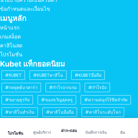
ข้อกำหนดและเงื่อนไข
เมนูหลัก
หน้าแรก
เกมสล็อต
คาสิโนสด
โปรโมชั่น
Kubet แท็กยอดนิยม
#KUBET
#KUBETคาสิโน
#KUBETมือถือ
#กลยุทธ์บาคาร่า
#กำไรจากเกม
#กำไรปัง
#ขยายธุรกิจ
#ของขวัญสุดหรู
#ความสนุกไร้ขีดจำกัด
#คาสิโนทำเงิน
#คาสิโนมือถือ
#คาสิโนระดับโลก
#คาสิโนออนไลน์
#ชนะเงินง่ายๆ
#ดาวน์โหลดเลย
ฝาก-ถอน
ศูนย์บริการ
บันทึกการเงิน
ฉัน
โปรโมชัน
#ดีลเลอร์สด
#ถอนเงินได้ทันที
#ทำเงินง่าย