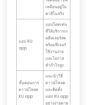
เหมือนอยู่ใน
คาสิโนจริง
แอปโดดเด่น
ที่ให้บริการเก
มดีลเลอร์สด
แอป KU
พร้อมฟีเจอร์
app
ใช้งานง่าย
และโอกาส
ทำกำไรสูง
แนะนำวิธี
ขั้นตอนการ
ดาวน์โหลด
ดาวน์โหลด
และติดตั้ง
KU app
แอป KU app
อย่างง่ายดาย