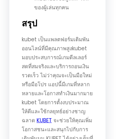
ของผู้เล่นทุกคน
สรุป
kubet เป็นแพลตฟอร์มเดิมพัน
ออนไลน์ที่มีคุณภาพสูงkubet
มอบประสบการณ์เกมดีลเลอร์
สดที่สมจริงและบริการถอนเงิน
รวดเร็ว ไม่ว่าคุณจะเป็นมือใหม่
หรือมือโปร แอปนี้มีเกมที่หลาก
หลายและโอกาสทำเงินมากมาย
kubet โดยการตั้งงบประมาณ
ให้ดีและใช้กลยุทธ์อย่างชาญ
ฉลาด
KUBET
จะช่วยให้คุณเพิ่ม
โอกาสชนะและสนุกไปกับการ
เดิมพันบน KUBET ได้อย่างเต็มที่