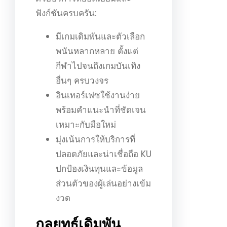
ฟังก์ชันครบครัน:
มีเกมเดิมพันและตัวเลือก
พนันหลากหลาย ตั้งแต่
กีฬาไปจนถึงเกมบันเทิง
อื่นๆ ครบวงจร
อินเทอร์เฟซใช้งานง่าย
พร้อมคำแนะนำที่ชัดเจน
เหมาะกับมือใหม่
มุ่งเน้นการให้บริการที่
ปลอดภัยและน่าเชื่อถือ KU
ปกป้องเงินทุนและข้อมูล
ส่วนตัวของผู้เล่นอย่างเข้ม
งวด
กลยุทธ์เดิมพัน