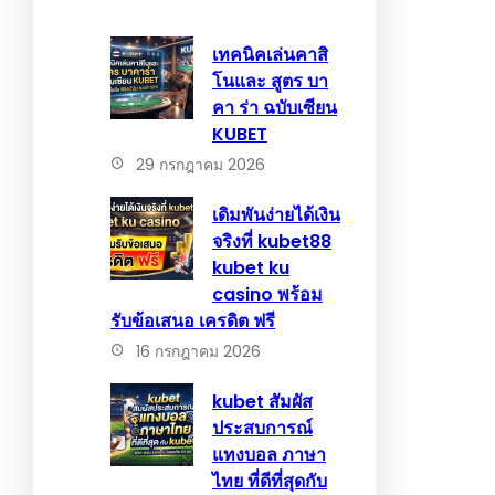
เทคนิคเล่นคาสิ
โนและ สูตร บา
คา ร่า ฉบับเซียน
KUBET
29 กรกฎาคม 2026
เดิมพันง่ายได้เงิน
จริงที่ kubet88
kubet ku
casino พร้อม
รับข้อเสนอ เครดิต ฟรี
16 กรกฎาคม 2026
kubet สัมผัส
ประสบการณ์
แทงบอล ภาษา
ไทย ที่ดีที่สุดกับ