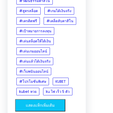
#วัฒนธรรมคาสิโน
#สูตรสล็อต
#เกมได้เงินจริง
#เครดิตฟรี
#เคล็ดลับคาสิโน
#เป้าหมายการลงทุน
#เล่นสล็อตให้ได้เงิน
#เล่นเกมออนไลน์
#เล่นแล้วได้เงินจริง
#เว็บพนันออนไลน์
#โปรโมชั่นพิเศษ
KUBET
kubet หวย
ku ไพ่ เร็ว 5 ตัว
แสดงแท็กเพิ่มเติม