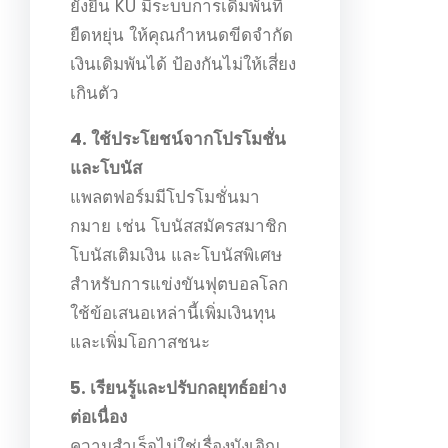
ยั่งยืน KU มีระบบการเดิมพันที่
ยืดหยุ่น ให้คุณกำหนดขีดจำกัด
เงินเดิมพันได้ ป้องกันไม่ให้เสี่ยง
เกินตัว
4. ใช้ประโยชน์จากโปรโมชั่น
และโบนัส
แพลตฟอร์มมีโปรโมชั่นมา
กมาย เช่น โบนัสสมัครสมาชิก
โบนัสเติมเงิน และโบนัสพิเศษ
สำหรับการแข่งขันฟุตบอลโลก
ใช้ข้อเสนอเหล่านี้เพิ่มเงินทุน
และเพิ่มโอกาสชนะ
5. เรียนรู้และปรับกลยุทธ์อย่าง
ต่อเนื่อง
ความสำเร็จไม่ใช่เรื่องบังเอิญ