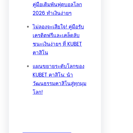
คู่มือเดิมพันฟุตบอลโลก
2026 ทำเงินง่ายๆ
ไม่ลองจะเสียใจ! คู่มือรับ
เครดิตฟรีและเคล็ดลับ
ชนะเงินง่ายๆ ที่ KUBET
คาสิโน
แผนขยายระดับโลกของ
KUBET คาสิโน: นำ
วัฒนธรรมคาสิโนสู่ทุกมุม
โลก!