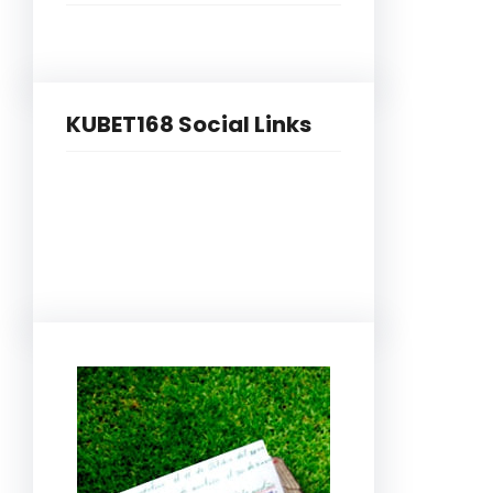
KUBET168 Social Links
Facebook
Twitter
LinkedIn
Instagram