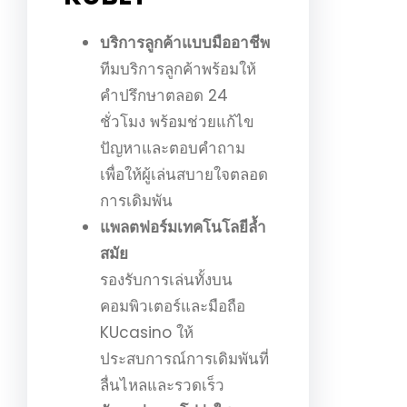
บริการลูกค้าแบบมืออาชีพ
ทีมบริการลูกค้าพร้อมให้
คำปรึกษาตลอด 24
ชั่วโมง พร้อมช่วยแก้ไข
ปัญหาและตอบคำถาม
เพื่อให้ผู้เล่นสบายใจตลอด
การเดิมพัน
แพลตฟอร์มเทคโนโลยีล้ำ
สมัย
รองรับการเล่นทั้งบน
คอมพิวเตอร์และมือถือ
KUcasino ให้
ประสบการณ์การเดิมพันที่
ลื่นไหลและรวดเร็ว