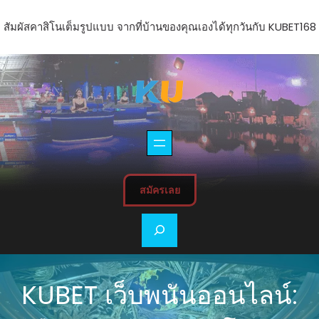
ข้าม
สัมผัสคาสิโนเต็มรูปแบบ จากที่บ้านของคุณเองได้ทุกวันกับ KUBET168
ไป
ยัง
เนื้อหา
สมัครเลย
S
e
a
r
KUBET เว็บพนันออนไลน์:
c