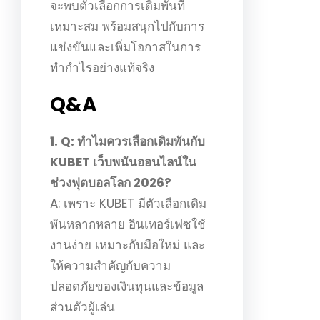
จะพบตัวเลือกการเดิมพันที่
เหมาะสม พร้อมสนุกไปกับการ
แข่งขันและเพิ่มโอกาสในการ
ทำกำไรอย่างแท้จริง
Q&A
1. Q: ทำไมควรเลือกเดิมพันกับ
KUBET เว็บพนันออนไลน์ใน
ช่วงฟุตบอลโลก 2026?
A: เพราะ KUBET มีตัวเลือกเดิม
พันหลากหลาย อินเทอร์เฟซใช้
งานง่าย เหมาะกับมือใหม่ และ
ให้ความสำคัญกับความ
ปลอดภัยของเงินทุนและข้อมูล
ส่วนตัวผู้เล่น