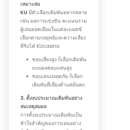
เหมาะสม
KU
มีตัวเลือกเดิมพันหลากหลาย
เช่น ผลการแข่งขัน คะแนนรวม
ผู้เล่นยอดเยี่ยมในแต่ละแมตช์
เลือกตามกลยุทธ์และความเสี่ยง
ที่รับได้ KUcasino
ชอบเสี่ยงสูง ก็เลือกเดิมพัน
แบบผลตอบแทนสูง
ชอบเล่นปลอดภัย ก็เลือก
เดิมพันที่เสี่ยงต่ำแต่มั่นคง
3. ตั้งงบประมาณเดิมพันอย่าง
สมเหตุสมผล
การตั้งงบประมาณเดิมพันเป็น
หัวใจสำคัญของการเล่นอย่าง