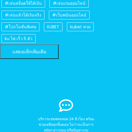
#เล่นสล็อตให้ได้เงิน
#เล่นเกมออนไลน์
#เล่นแล้วได้เงินจริง
#เว็บพนันออนไลน์
#โปรโมชั่นพิเศษ
KUBET
kubet หวย
ku ไพ่ เร็ว 5 ตัว
แสดงแท็กเพิ่มเติม
บริการแชทสดตลอด 24 ชั่วโมง พร้อม
ช่วยเหลือทุกขั้นตอน ไม่ว่าจะเป็นการ
สมัคร ฝากถอน หรือปัญหาเกม