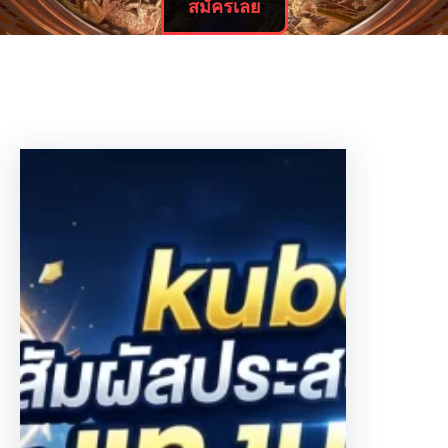
สมัครเลย
h