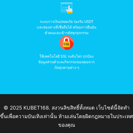
ระบบการเงินปลอดภัย รองรับ USDT
และช่องทางที่เชื่อถือได้ พร้อมการยืนยัน
ตัวตนและเข้ารหัสทุกธุรกรรม
ใช้เทคโนโลยี SSL ระดับโลก ปกป้อง
ข้อมูลส่วนตัวและกิจกรรมของคุณจาก
ภัยคุกคามต่าง ๆ
© 2025 KUBET168. สงวนลิขสิทธิ์ทั้งหมด เว็บไซต์นี้จัดทำ
ขึ้นเพื่อความบันเทิงเท่านั้น ห้ามเล่นโดยผิดกฎหมายในประเทศ
ของคุณ