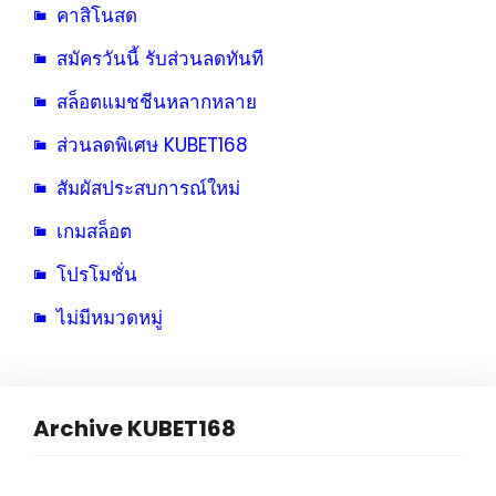
คาสิโนสด
สมัครวันนี้ รับส่วนลดทันที
สล็อตแมชชีนหลากหลาย
ส่วนลดพิเศษ KUBET168
สัมผัสประสบการณ์ใหม่
เกมสล็อต
โปรโมชั่น
ไม่มีหมวดหมู่
Archive KUBET168