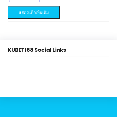
แสดงแท็กเพิ่มเติม
KUBET168 Social Links
Facebook
Twitter
LinkedIn
Instagram