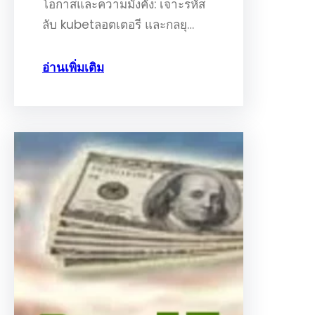
โอกาสและความมั่งคั่ง: เจาะรหัส
ลับ kubetลอตเตอรี และกลยุ…
อ่านเพิ่มเติม