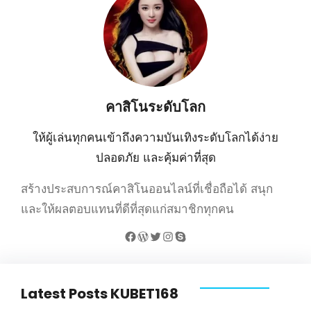
คาสิโนระดับโลก
ให้ผู้เล่นทุกคนเข้าถึงความบันเทิงระดับโลกได้ง่าย
ปลอดภัย และคุ้มค่าที่สุด
สร้างประสบการณ์คาสิโนออนไลน์ที่เชื่อถือได้ สนุก
และให้ผลตอบแทนที่ดีที่สุดแก่สมาชิกทุกคน
Facebook
WordPress
Twitter
Instagram
Skype
Latest Posts KUBET168